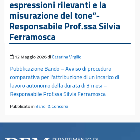
espressioni rilevanti e la
misurazione del tone”-
Responsabile Prof.ssa Silvia
Ferramosca
Pubblicato il
12 Maggio 2026
di
Caterina Virgilio
Pubblicazione Bando – Avviso di procedura
comparativa per l'attribuzione di un incarico di
lavoro autonomo della durata di 3 mesi –
Responsabile Prof.ssa Silvia Ferramosca
Pubblicato in
Bandi & Concorsi