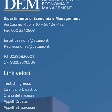
Dipartimento di Economia e Management
Via Cosimo Ridolfi 10 – 56124 Pisa
Fax: 050 2210603
Email: direzione@ec.unipi.it
PEC: economia@pec.unipi.it
P.I. 00286820501
C.F. 80003670504
Link veloci
Test di Ingresso
Calendario Didattico
Orario delle lezioni
Appelli Ordinari
Appelli Straordinari