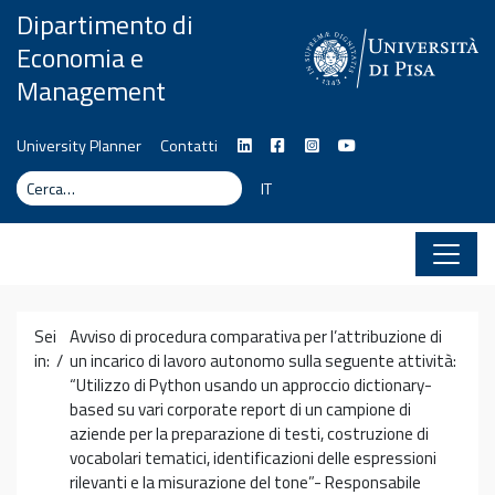
Vai al contenuto
Dipartimento di
Economia e
Management
University Planner
Contatti
Cerca
Cerca
IT
Sei
Avviso di procedura comparativa per l’attribuzione di
in: /
un incarico di lavoro autonomo sulla seguente attività:
“Utilizzo di Python usando un approccio dictionary-
based su vari corporate report di un campione di
aziende per la preparazione di testi, costruzione di
vocabolari tematici, identificazioni delle espressioni
rilevanti e la misurazione del tone”- Responsabile