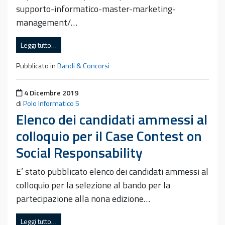
supporto-informatico-master-marketing-
management/…
Leggi tutto…
Pubblicato in
Bandi & Concorsi
Pubblicato il
4 Dicembre 2019
di
Polo Informatico 5
Elenco dei candidati ammessi al
colloquio per il Case Contest on
Social Responsability
E’ stato pubblicato elenco dei candidati ammessi al
colloquio per la selezione al bando per la
partecipazione alla nona edizione…
Leggi tutto…