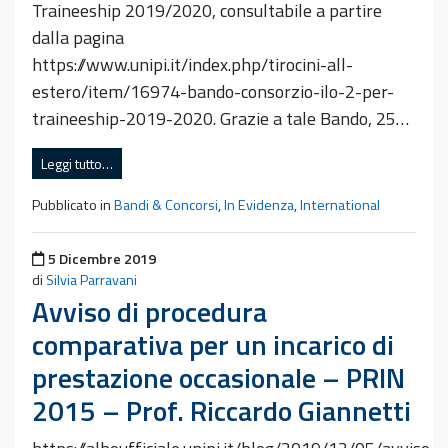
Traineeship 2019/2020, consultabile a partire
dalla pagina
https://www.unipi.it/index.php/tirocini-all-
estero/item/16974-bando-consorzio-ilo-2-per-
traineeship-2019-2020. Grazie a tale Bando, 25…
Leggi tutto…
Pubblicato in
Bandi & Concorsi
,
In Evidenza
,
International
Pubblicato il
5 Dicembre 2019
di
Silvia Parravani
Avviso di procedura
comparativa per un incarico di
prestazione occasionale – PRIN
2015 – Prof. Riccardo Giannetti