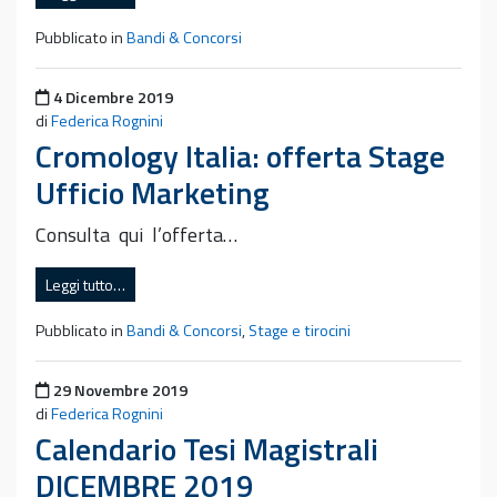
Pubblicato in
Bandi & Concorsi
Pubblicato il
4 Dicembre 2019
di
Federica Rognini
Cromology Italia: offerta Stage
Ufficio Marketing
Consulta qui l’offerta…
Leggi tutto…
Pubblicato in
Bandi & Concorsi
,
Stage e tirocini
Pubblicato il
29 Novembre 2019
di
Federica Rognini
Calendario Tesi Magistrali
DICEMBRE 2019