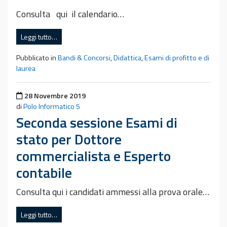
Consulta qui il calendario…
Leggi tutto…
Pubblicato in
Bandi & Concorsi
,
Didattica
,
Esami di profitto e di
laurea
Pubblicato il
28 Novembre 2019
di
Polo Informatico 5
Seconda sessione Esami di
stato per Dottore
commercialista e Esperto
contabile
Consulta qui i candidati ammessi alla prova orale…
Leggi tutto…