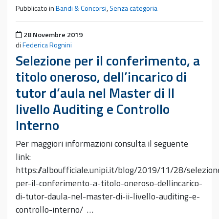
Pubblicato in
Bandi & Concorsi
,
Senza categoria
Pubblicato il
28 Novembre 2019
di
Federica Rognini
Selezione per il conferimento, a
titolo oneroso, dell’incarico di
tutor d’aula nel Master di II
livello Auditing e Controllo
Interno
Per maggiori informazioni consulta il seguente
link:
https://alboufficiale.unipi.it/blog/2019/11/28/selezion
per-il-conferimento-a-titolo-oneroso-dellincarico-
di-tutor-daula-nel-master-di-ii-livello-auditing-e-
controllo-interno/ …