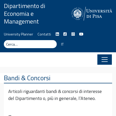
Vai al contenuto
Dipartimento di
Economia e
Management
University Planner
Contatti
Cerca
Cerca
IT
Bandi & Concorsi
Articoli riguardanti bandi & concorsi di interesse
del Dipartimento o, più in generale, l’Ateneo.