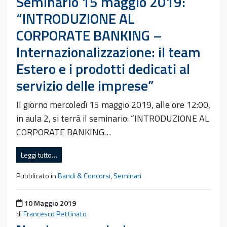
Seminario 15 maggio 2019:
“INTRODUZIONE AL
CORPORATE BANKING –
Internazionalizzazione: il team
Estero e i prodotti dedicati al
servizio delle imprese”
Il giorno mercoledì 15 maggio 2019, alle ore 12:00,
in aula 2, si terrà il seminario: “INTRODUZIONE AL
CORPORATE BANKING…
Leggi tutto…
Pubblicato in
Bandi & Concorsi
,
Seminari
Pubblicato il
10 Maggio 2019
di
Francesco Pettinato