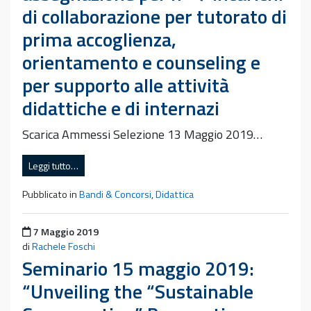
di collaborazione per tutorato di
prima accoglienza,
orientamento e counseling e
per supporto alle attività
didattiche e di internazi
Scarica Ammessi Selezione 13 Maggio 2019…
Leggi tutto…
Pubblicato in
Bandi & Concorsi
,
Didattica
Pubblicato il
7 Maggio 2019
di
Rachele Foschi
Seminario 15 maggio 2019:
“Unveiling the “Sustainable