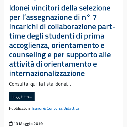
Idonei vincitori della selezione
per l’assegnazione di n° 7
incarichi di collaborazione part-
time degli studenti di prima
accoglienza, orientamento e
counseling e per supporto alle
attività di orientamento e
internazionalizzazione
Consulta qui la lista idonei…
Leggi tutto…
Pubblicato in
Bandi & Concorsi
,
Didattica
Pubblicato il
13 Maggio 2019