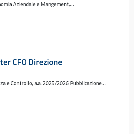
Economia Aziendale e Mangement,…
ster CFO Direzione
nza e Controllo, a.a. 2025/2026 Pubblicazione…