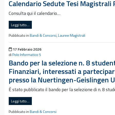
Calendario Sedute Tesi Magistrali
Consulta qui il calendario…
Leggi tutto…
Pubblicato in
Bandi & Concorsi
,
Lauree Magistrali
Pubblicato il
17 Febbraio 2026
di
Polo Informatico 5
Bando per la selezione n. 8 studen
Finanziari, interessati a partecipa
presso la Nuertingen-Geislingen U
È stato pubblicato il bando per la selezione di n. 8 st
Leggi tutto…
Pubblicato in
Bandi & Concorsi