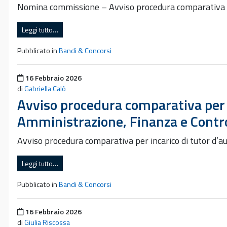
Nomina commissione – Avviso procedura comparativa in
Leggi tutto…
Pubblicato in
Bandi & Concorsi
Pubblicato il
16 Febbraio 2026
di
Gabriella Calò
Avviso procedura comparativa per i
Amministrazione, Finanza e Contro
Avviso procedura comparativa per incarico di tutor d’
Leggi tutto…
Pubblicato in
Bandi & Concorsi
Pubblicato il
16 Febbraio 2026
di
Giulia Riscossa