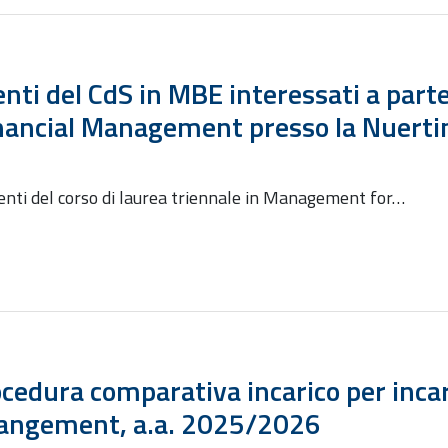
denti del CdS in MBE interessati a par
 Financial Management presso la Nuerti
udenti del corso di laurea triennale in Management for…
dura comparativa incarico per incari
Mangement, a.a. 2025/2026