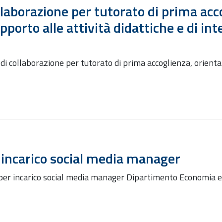
ollaborazione per tutorato di prima ac
porto alle attività didattiche e di int
hi di collaborazione per tutorato di prima accoglienza, orien
 incarico social media manager
 per incarico social media manager Dipartimento Economi