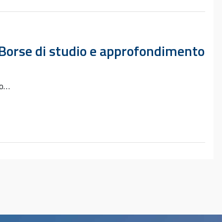
2 Borse di studio e approfondimento
zo…