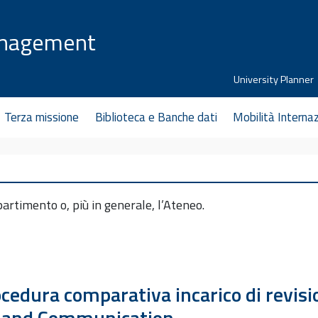
anagement
University Planner
Terza missione
Biblioteca e Banche dati
Mobilità Interna
partimento o, più in generale, l’Ateneo.
dura comparativa incarico di revision
 and Communication