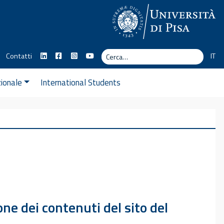
Cerca
Contatti
IT
Cerca
zionale
International Students
e dei contenuti del sito del