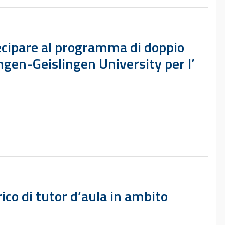
tecipare al programma di doppio
ngen-Geislingen University per l’
co di tutor d’aula in ambito