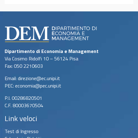
Dipartimento di Economia e Management
Via Cosimo Ridolfi 10 – 56124 Pisa
Fax: 050 2210603
Email: direzione@ec.unipi.it
PEC: economia@pec.unipi.it
P.I. 00286820501
C.F. 80003670504
Link veloci
Test di Ingresso