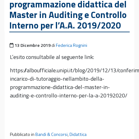
programmazione didattica del
Master in Auditing e Controllo
Interno per l’A.A. 2019/2020
Pubblicato il
13 Dicembre 2019
di
Federica Rognini
L’esito consultabile al seguente link:
https://alboufficiale.unipi.it/blog/2019/12/13/conferi
incarico-di-tutoraggio-nellambito-della-
programmazione-didattica-del-master-in-
auditing-e-controllo-interno-per-la-a-20192020/
Pubblicato in
Bandi & Concorsi
,
Didattica