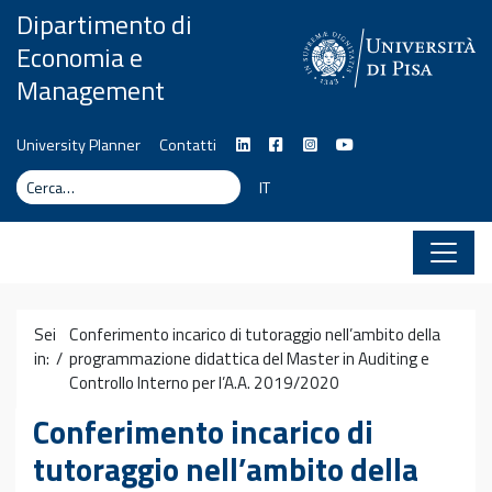
Vai al contenuto
Dipartimento di
Economia e
Management
University Planner
Contatti
Cerca
Cerca
IT
Sei
Conferimento incarico di tutoraggio nell’ambito della
in: /
programmazione didattica del Master in Auditing e
Controllo Interno per l’A.A. 2019/2020
Conferimento incarico di
tutoraggio nell’ambito della