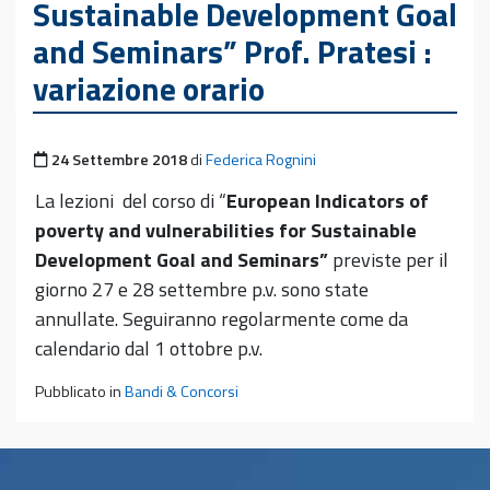
Sustainable Development Goal
and Seminars” Prof. Pratesi :
variazione orario
Pubblicato il
24 Settembre 2018
di
Federica Rognini
La lezioni del corso di “
European Indicators of
poverty and vulnerabilities for Sustainable
Development Goal and Seminars”
previste per il
giorno 27 e 28 settembre p.v. sono state
annullate. Seguiranno regolarmente come da
calendario dal 1 ottobre p.v.
Pubblicato in
Bandi & Concorsi