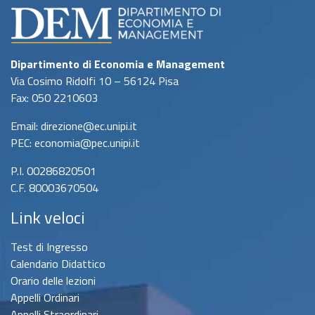
Dipartimento di Economia e Management
Via Cosimo Ridolfi 10 – 56124 Pisa
Fax: 050 2210603
Email: direzione@ec.unipi.it
PEC: economia@pec.unipi.it
P.I. 00286820501
C.F. 80003670504
Link veloci
Test di Ingresso
Calendario Didattico
Orario delle lezioni
Appelli Ordinari
Appelli Straordinari