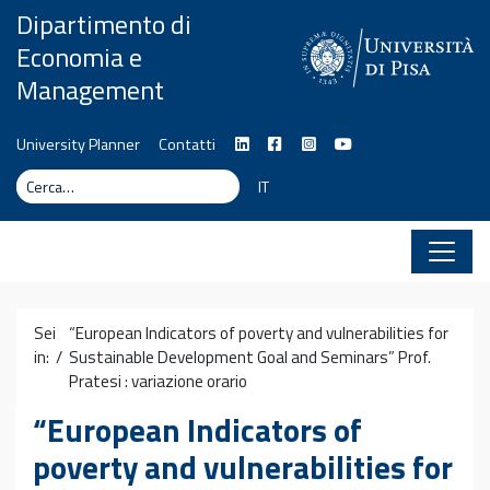
Vai al contenuto
Dipartimento di
Economia e
Management
University Planner
Contatti
Cerca
Cerca
IT
Sei
“European Indicators of poverty and vulnerabilities for
in: /
Sustainable Development Goal and Seminars” Prof.
Pratesi : variazione orario
“European Indicators of
poverty and vulnerabilities for