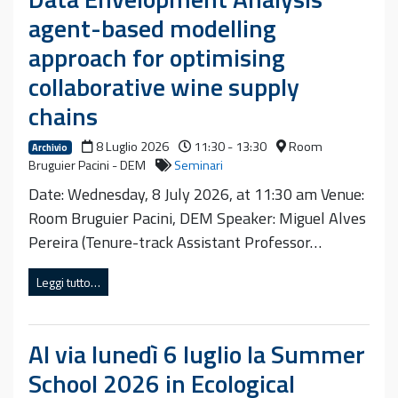
agent-based modelling
approach for optimising
collaborative wine supply
chains
8 Luglio 2026
11:30 - 13:30
Room
Archivio
Bruguier Pacini - DEM
Seminari
Date: Wednesday, 8 July 2026, at 11:30 am Venue:
Room Bruguier Pacini, DEM Speaker: Miguel Alves
Pereira (Tenure-track Assistant Professor…
Leggi tutto…
Al via lunedì 6 luglio la Summer
School 2026 in Ecological