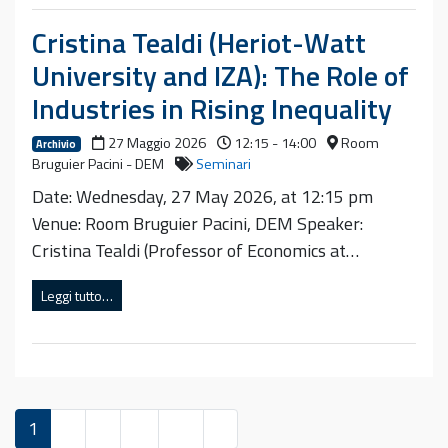
Cristina Tealdi (Heriot-Watt
University and IZA): The Role of
Industries in Rising Inequality
27 Maggio 2026
12:15 - 14:00
Room
Archivio
Bruguier Pacini - DEM
Seminari
Date: Wednesday, 27 May 2026, at 12:15 pm
Venue: Room Bruguier Pacini, DEM Speaker:
Cristina Tealdi (Professor of Economics at…
Leggi tutto…
1
2
3
…
40
»