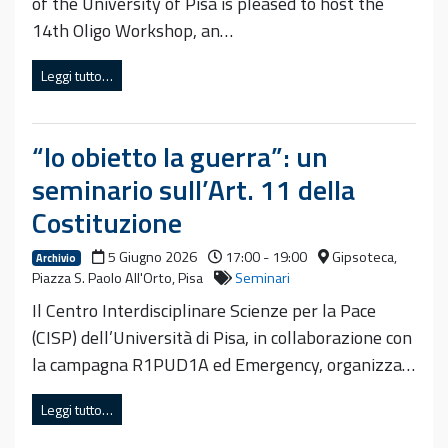
of the University of Pisa is pleased to host the
14th Oligo Workshop, an…
Leggi tutto…
“Io obietto la guerra”: un
seminario sull’Art. 11 della
Costituzione
5 Giugno 2026
17:00 - 19:00
Gipsoteca,
Archivio
Piazza S. Paolo All'Orto, Pisa
Seminari
Il Centro Interdisciplinare Scienze per la Pace
(CISP) dell’Università di Pisa, in collaborazione con
la campagna R1PUD1A ed Emergency, organizza…
Leggi tutto…