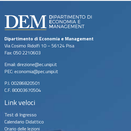
Dipartimento di Economia e Management
Via Cosimo Ridolfi 10 – 56124 Pisa
Fax: 050 2210603
Email: direzione@ec.unipi.it
PEC: economia@pec.unipi.it
P.I. 00286820501
C.F. 80003670504
Link veloci
Test di Ingresso
Calendario Didattico
Orario delle lezioni