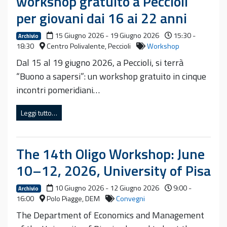
workshop gratuito a Peccioli
per giovani dai 16 ai 22 anni
15 Giugno 2026 - 19 Giugno 2026
15:30 -
Archivio
18:30
Centro Polivalente, Peccioli
Workshop
Dal 15 al 19 giugno 2026, a Peccioli, si terrà
“Buono a sapersi”: un workshop gratuito in cinque
incontri pomeridiani…
Leggi tutto…
The 14th Oligo Workshop: June
10–12, 2026, University of Pisa
10 Giugno 2026 - 12 Giugno 2026
9:00 -
Archivio
16:00
Polo Piagge, DEM
Convegni
The Department of Economics and Management