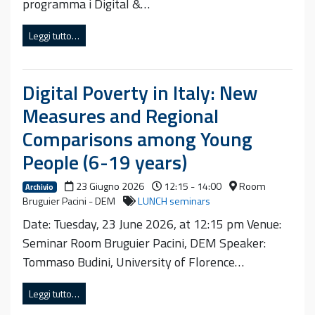
programma i Digital &…
Leggi tutto…
Digital Poverty in Italy: New
Measures and Regional
Comparisons among Young
People (6-19 years)
23 Giugno 2026
12:15 - 14:00
Room
Archivio
Bruguier Pacini - DEM
LUNCH seminars
Date: Tuesday, 23 June 2026, at 12:15 pm Venue:
Seminar Room Bruguier Pacini, DEM Speaker:
Tommaso Budini, University of Florence…
Leggi tutto…