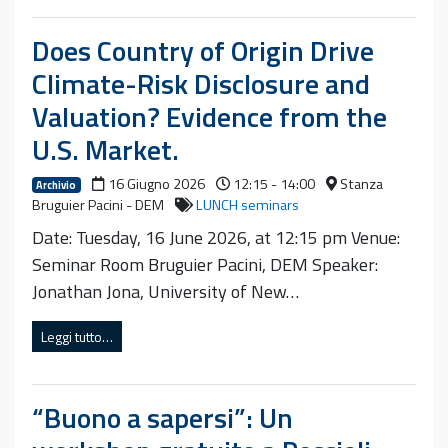
Does Country of Origin Drive
Climate-Risk Disclosure and
Valuation? Evidence from the
U.S. Market.
16 Giugno 2026
12:15 - 14:00
Stanza
Archivio
Bruguier Pacini - DEM
LUNCH seminars
Date: Tuesday, 16 June 2026, at 12:15 pm Venue:
Seminar Room Bruguier Pacini, DEM Speaker:
Jonathan Jona, University of New…
Leggi tutto…
“Buono a sapersi”: Un