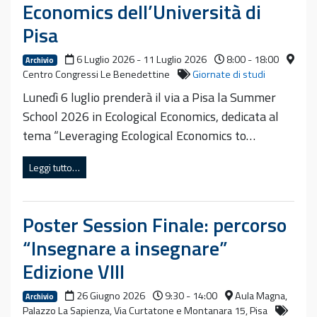
Economics dell’Università di
Pisa
6 Luglio 2026 - 11 Luglio 2026
8:00 - 18:00
Archivio
Centro Congressi Le Benedettine
Giornate di studi
Lunedì 6 luglio prenderà il via a Pisa la Summer
School 2026 in Ecological Economics, dedicata al
tema “Leveraging Ecological Economics to…
Leggi tutto…
Poster Session Finale: percorso
“Insegnare a insegnare”
Edizione VIII
26 Giugno 2026
9:30 - 14:00
Aula Magna,
Archivio
Palazzo La Sapienza, Via Curtatone e Montanara 15, Pisa