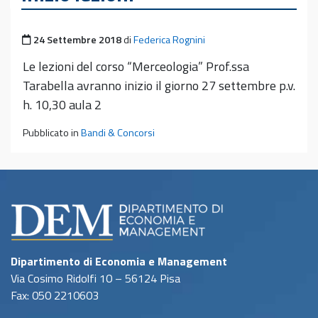
Pubblicato il
24 Settembre 2018
di
Federica Rognini
Le lezioni del corso “Merceologia” Prof.ssa
Tarabella avranno inizio il giorno 27 settembre p.v.
h. 10,30 aula 2
Pubblicato in
Bandi & Concorsi
Dipartimento di Economia e Management
Via Cosimo Ridolfi 10 – 56124 Pisa
Fax: 050 2210603