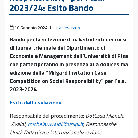
2023/24: Esito Bando
Pubblicato il
10 Gennaio 2024
di
Luca Cesarano
Bando per la selezione di n. 4 studenti dei corsi
di laurea triennale del Dipartimento di
Economia e Management dell’Università di Pisa
che parteciperanno in presenza alla dodicesima
edizione della “Milgard Invitation Case
Competition on Social Responsibility” per l’a.a.
2023-2024
Esito della selezione
Responsabile del procedimento:
Dott.ssa Michela
Vivaldi,
michela.vivaldi@unipi.it
,
Responsabile
Unità Didattica e Internazionalizzazione.