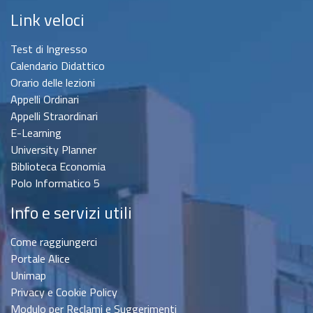
Link veloci
Test di Ingresso
Calendario Didattico
Orario delle lezioni
Appelli Ordinari
Appelli Straordinari
E-Learning
University Planner
Biblioteca Economia
Polo Informatico 5
Info e servizi utili
Come raggiungerci
Portale Alice
Unimap
Privacy e Cookie Policy
Modulo per Reclami e Suggerimenti