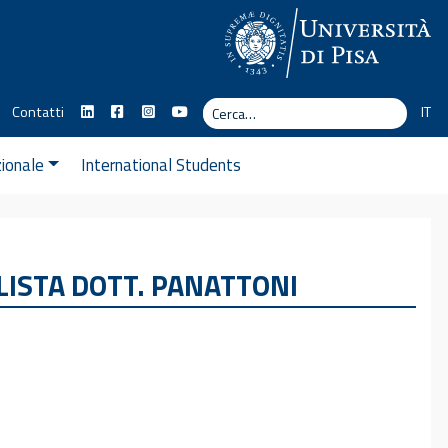
Cerca
Contatti
IT
Cerca
zionale
International Students
LISTA DOTT. PANATTONI