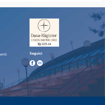
Seguici
menti