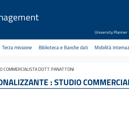
anagement
University Planner
Terza missione
Biblioteca e Banche dati
Mobilità Interna
DIO COMMERCIALISTA DOTT. PANATTONI
IONALIZZANTE : STUDIO COMMERCIA