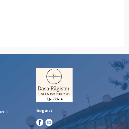
Seguici
menti