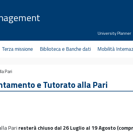
anagement
University Planner
Terza missione
Biblioteca e Banche dati
Mobilità Interna
la Pari
entamento e Tutorato alla Pari
alla Pari
resterà chiuso dal 26 Luglio al 19 Agosto (compr