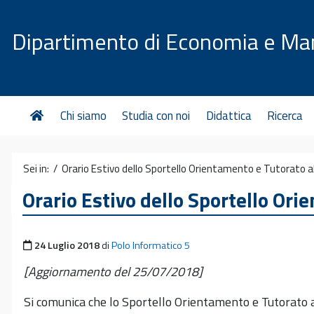
Vai al contenuto
Dipartimento di Economia e M
Chi siamo
Studia con noi
Didattica
Ricerca
Sei in: /
Orario Estivo dello Sportello Orientamento e Tutorato al
Orario Estivo dello Sportello Ori
Pubblicato il
24 Luglio 2018
di
Polo Informatico 5
[Aggiornamento del 25/07/2018]
Si comunica che lo Sportello Orientamento e Tutorato 