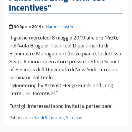
Incentives”
Pubblicato il
30 Aprile 2019
di
Rachele Foschi
Il giorno mercoledì 8 maggio 2019 alle ore 14:30,
nell’Aula Bruguier Pacini del Dipartimento di
Economia e Management (terzo piano), la dott.ssa
Swati Kanoria, ricercatrice presso la Stern School
of Business dell’Università di New York, terrà un
seminario dal titolo:
“Monitoring by Activist Hedge Funds and Long-
Term CEO Incentives”.
Tutti gli interessati sono invitati a partecipare.
Pubblicato in
Bandi & Concorsi
,
Seminari