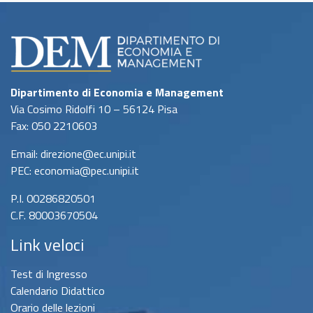
Dipartimento di Economia e Management
Via Cosimo Ridolfi 10 – 56124 Pisa
Fax: 050 2210603
Email: direzione@ec.unipi.it
PEC: economia@pec.unipi.it
P.I. 00286820501
C.F. 80003670504
Link veloci
Test di Ingresso
Calendario Didattico
Orario delle lezioni