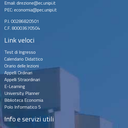
Email: direzione@ec.unipi.it
PEC: economia@pec.unipi.it
P.I. 00286820501
C.F. 80003670504
Link veloci
Test di Ingresso
Calendario Didattico
Orario delle lezioni
Appelli Ordinari
Appelli Straordinari
E-Learning
University Planner
Biblioteca Economia
Polo Informatico 5
Info e servizi utili