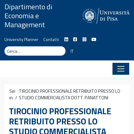
Vai al contenuto
Dipartimento di
Economia e
Management
University Planner
Contatti
Cerca
Cerca
IT
Sei
TIROCINIO PROFESSIONALE RETRIBUITO PRESSO LO
in: /
STUDIO COMMERCIALISTA DOTT. PANATTONI
TIROCINIO PROFESSIONALE
RETRIBUITO PRESSO LO
STUDIO COMMERCIALISTA