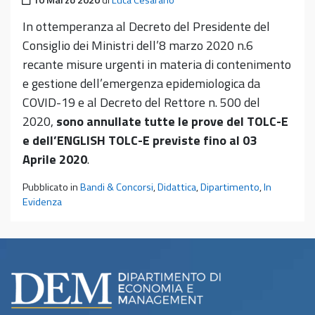
10 Marzo 2020
di
Luca Cesarano
In ottemperanza al Decreto del Presidente del
Consiglio dei Ministri dell’8 marzo 2020 n.6
recante misure urgenti in materia di contenimento
e gestione dell’emergenza epidemiologica da
COVID-19 e al Decreto del Rettore n. 500 del
2020,
sono annullate tutte le prove del TOLC-E
e dell’ENGLISH TOLC-E previste fino al 03
Aprile 2020
.
Pubblicato in
Bandi & Concorsi
,
Didattica
,
Dipartimento
,
In
Evidenza