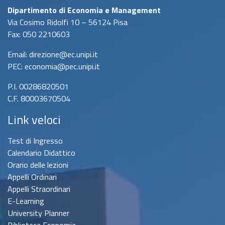
Dipartimento di Economia e Management
Via Cosimo Ridolfi 10 – 56124 Pisa
Fax: 050 2210603
Email: direzione@ec.unipi.it
PEC: economia@pec.unipi.it
P.I. 00286820501
C.F. 80003670504
Link veloci
Test di Ingresso
Calendario Didattico
Orario delle lezioni
Appelli Ordinari
Appelli Straordinari
E-Learning
University Planner