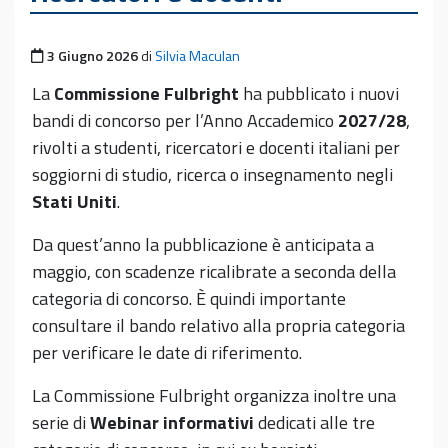
Pubblicato il
3 Giugno 2026
di
Silvia Maculan
La
Commissione Fulbright
ha pubblicato i nuovi
bandi di concorso per l’Anno Accademico
2027/28
,
rivolti a studenti, ricercatori e docenti italiani per
soggiorni di studio, ricerca o insegnamento negli
Stati Uniti
.
Da quest’anno la pubblicazione è anticipata a
maggio, con scadenze ricalibrate a seconda della
categoria di concorso. È quindi importante
consultare il bando relativo alla propria categoria
per verificare le date di riferimento.
La Commissione Fulbright organizza inoltre una
serie di
Webinar informativi
dedicati alle tre