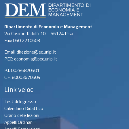
Dipartimento di Economia e Management
Via Cosimo Ridolfi 10 – 56124 Pisa
Fax: 050 2210603
Email: direzione@ec.unipi.it
PEC: economia@pec.unipi.it
P.I. 00286820501
C.F. 80003670504
Link veloci
Test di Ingresso
Calendario Didattico
Orario delle lezioni
Appelli Ordinari