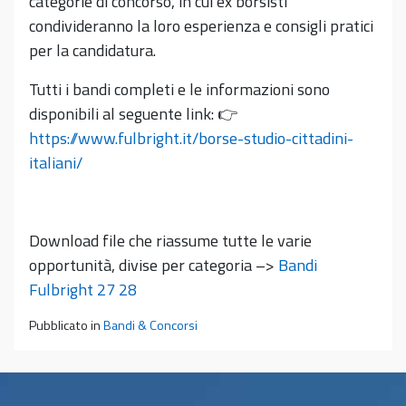
categorie di concorso, in cui ex borsisti
condivideranno la loro esperienza e consigli pratici
per la candidatura.
Tutti i bandi completi e le informazioni sono
disponibili al seguente link:
👉
https://www.fulbright.it/borse-studio-cittadini-
italiani/
Download file che riassume tutte le varie
opportunità, divise per categoria –>
Bandi
Fulbright 27 28
Pubblicato in
Bandi & Concorsi