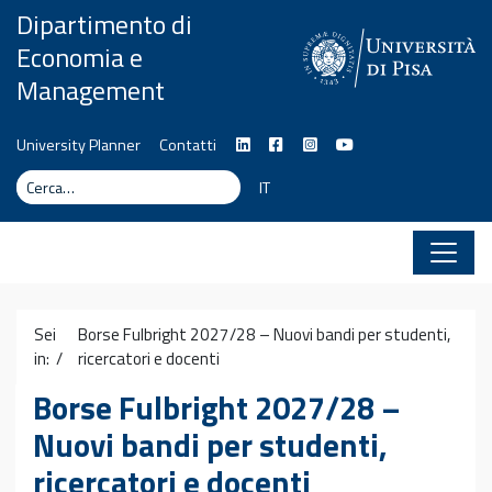
Vai al contenuto
Dipartimento di
Economia e
Management
University Planner
Contatti
Cerca
Cerca
IT
Sei
Borse Fulbright 2027/28 – Nuovi bandi per studenti,
in: /
ricercatori e docenti
Borse Fulbright 2027/28 –
Nuovi bandi per studenti,
ricercatori e docenti