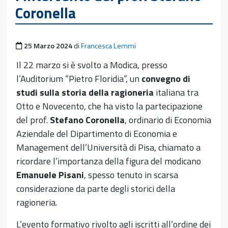
Coronella
Pubblicato il
25 Marzo 2024
di
Francesca Lemmi
Il 22 marzo si è svolto a Modica, presso
l’Auditorium “Pietro Floridia”, un
convegno di
studi sulla storia della ragioneria
italiana tra
Otto e Novecento, che ha visto la partecipazione
del prof.
Stefano Coronella
, ordinario di Economia
Aziendale del Dipartimento di Economia e
Management dell’Università di Pisa, chiamato a
ricordare l’importanza della figura del modicano
Emanuele Pisani
, spesso tenuto in scarsa
considerazione da parte degli storici della
ragioneria.
L’evento formativo rivolto agli iscritti all’ordine dei