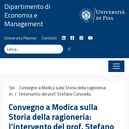
Vai al contenuto
Dipartimento di
Economia e
Management
University Planner
Contatti
Cerca
Cerca
IT
Sei
Convegno a Modica sulla Storia della ragioneria:
in: /
l’intervento del prof. Stefano Coronella
Convegno a Modica sulla
Storia della ragioneria:
l’intervento del prof. Stefano