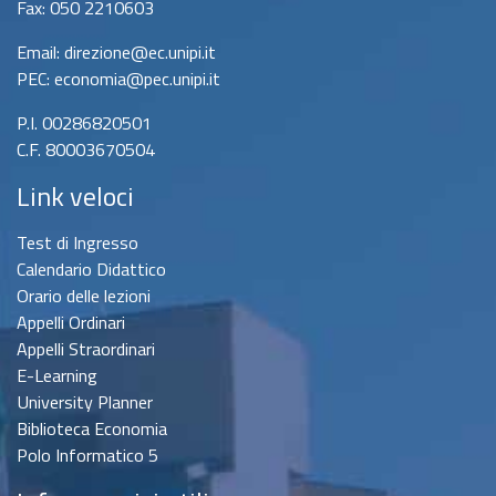
Fax: 050 2210603
Email: direzione@ec.unipi.it
PEC: economia@pec.unipi.it
P.I. 00286820501
C.F. 80003670504
Link veloci
Test di Ingresso
Calendario Didattico
Orario delle lezioni
Appelli Ordinari
Appelli Straordinari
E-Learning
University Planner
Biblioteca Economia
Polo Informatico 5