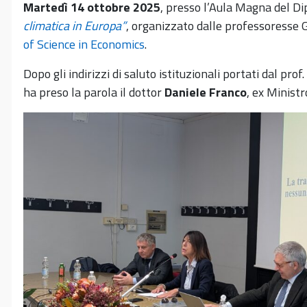
Martedì 14 ottobre 2025
, presso l’Aula Magna del D
climatica in Europa”
, organizzato dalle professoresse G
of Science in Economics
.
Dopo gli indirizzi di saluto istituzionali portati dal pr
ha preso la parola il dottor
Daniele Franco
, ex Minist