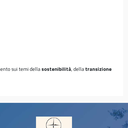
ento sui temi della
sostenibilità
, della
transizione