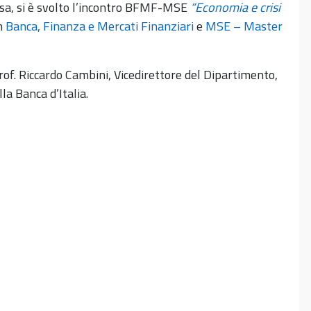
isa, si è svolto l’incontro BFMF-MSE
“Economia e crisi
in
Banca, Finanza e Mercati Finanziari
e
MSE – Master
 prof. Riccardo Cambini, Vicedirettore del Dipartimento,
la Banca d’Italia.