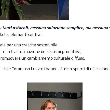
a: tanti ostacoli, nessuna soluzione semplice, ma nessuna 
ndo tre elementi centrali:
le per una crescita sostenibile;
ere la trasformazione dei sistemi produttivi;
 promuovere un cambiamento culturale diffuso.
aschi e Tommaso Luzzati hanno offerto spunti di riflessione