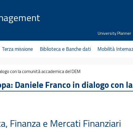
anagement
University Planner
Terza missione
Biblioteca e Banche dati
Mobilità Interna
 dialogo con la comunità accademica del DEM
ropa: Daniele Franco in dialogo con
ca, Finanza e Mercati Finanziari