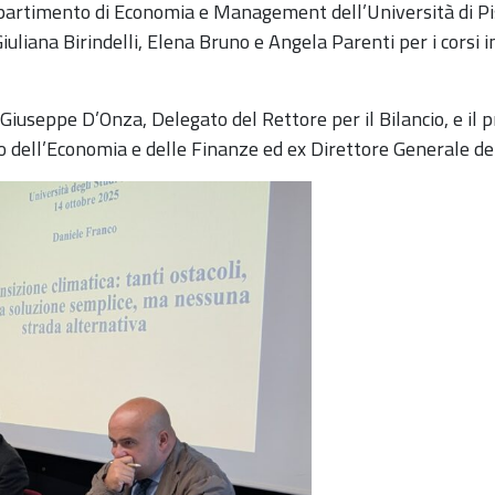
ipartimento di Economia e Management dell’Università di P
iuliana Birindelli, Elena Bruno e Angela Parenti per i corsi 
of. Giuseppe D’Onza, Delegato del Rettore per il Bilancio, e il
ro dell’Economia e delle Finanze ed ex Direttore Generale del