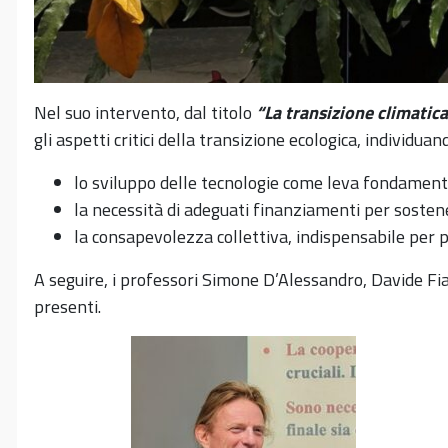
Nel suo intervento, dal titolo
“La transizione climatic
gli aspetti critici della transizione ecologica, individua
lo sviluppo delle tecnologie come leva fondamenta
la necessità di adeguati finanziamenti per sosten
la consapevolezza collettiva, indispensabile per
A seguire, i professori Simone D’Alessandro, Davide Fi
presenti.