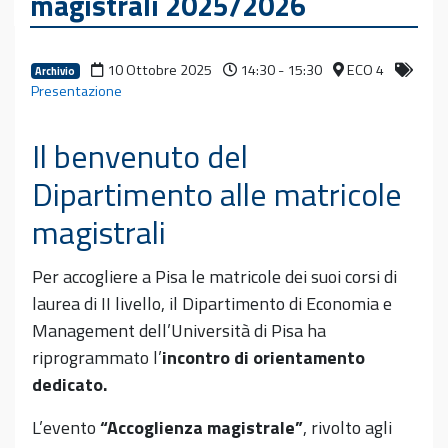
magistrali 2025/2026
10 Ottobre 2025
14:30 - 15:30
ECO 4
Archivio
Presentazione
Il benvenuto del
Dipartimento alle matricole
magistrali
Per accogliere a Pisa le matricole dei suoi corsi di
laurea di II livello, il Dipartimento di Economia e
Management dell’Università di Pisa ha
riprogrammato l’
incontro di orientamento
dedicato.
L’evento
“Accoglienza magistrale”
, rivolto agli