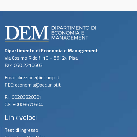
Dipartimento di Economia e Management
Via Cosimo Ridolfi 10 – 56124 Pisa
Fax: 050 2210603
Email: direzione@ec.unipi.it
PEC: economia@pec.unipi.it
P.I. 00286820501
C.F. 80003670504
Link veloci
Test di Ingresso