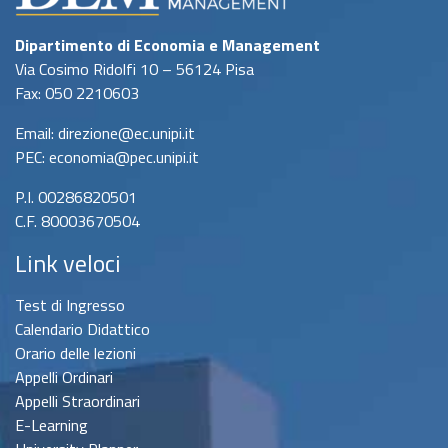
Dipartimento di Economia e Management
Via Cosimo Ridolfi 10 – 56124 Pisa
Fax: 050 2210603
Email: direzione@ec.unipi.it
PEC: economia@pec.unipi.it
P.I. 00286820501
C.F. 80003670504
Link veloci
Test di Ingresso
Calendario Didattico
Orario delle lezioni
Appelli Ordinari
Appelli Straordinari
E-Learning