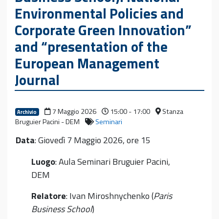
Environmental Policies and
Corporate Green Innovation”
and “presentation of the
European Management
Journal
7 Maggio 2026
15:00 - 17:00
Stanza
Archivio
Bruguier Pacini - DEM
Seminari
Data
: Giovedì 7 Maggio 2026, ore 15
Luogo
: Aula Seminari Bruguier Pacini,
DEM
Relatore
: Ivan Miroshnychenko (
Paris
Business School
)