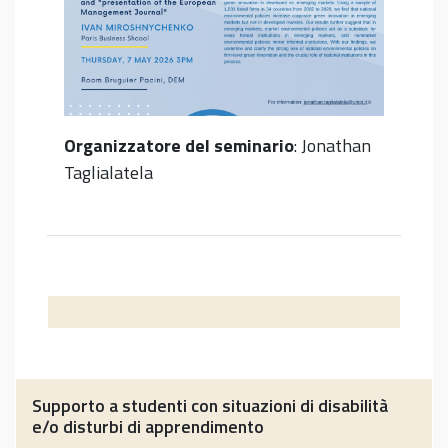
Organizzatore del seminario
: Jonathan
Taglialatela
Supporto a studenti con situazioni di disabilità
e/o disturbi di apprendimento