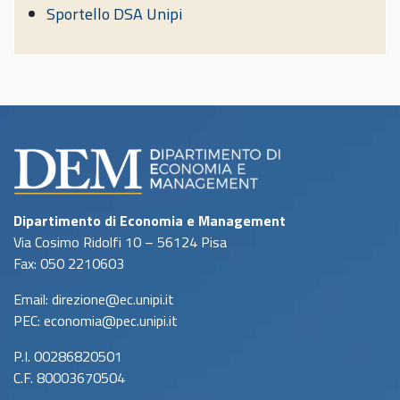
Sportello DSA Unipi
Dipartimento di Economia e Management
Via Cosimo Ridolfi 10 – 56124 Pisa
Fax: 050 2210603
Email: direzione@ec.unipi.it
PEC: economia@pec.unipi.it
P.I. 00286820501
C.F. 80003670504