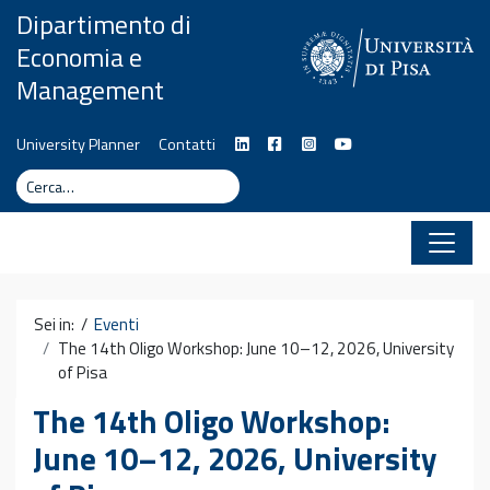
Vai al contenuto
Dipartimento di
Economia e
Management
University Planner
Contatti
Cerca
Cerca
Sei in: /
Eventi
The 14th Oligo Workshop: June 10–12, 2026, University
of Pisa
The 14th Oligo Workshop:
June 10–12, 2026, University