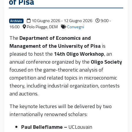
of Pisa
10 Giugno 2026 - 12 Giugno 2026
9:00 -
Archivio
16:00
Polo Piagge, DEM
Convegni
The
Department of Economics and
Management of the University of Pisa
is
pleased to host the
14th Oligo Workshop
, an
annual conference organized by the
Oligo Society
focused on the game-theoretic analysis of
competition and related topics in microeconomic
theory, including industrial organization, contests
and auctions.
The keynote lectures will be delivered by two
internationally renowned scholars:
Paul Belleflamme –
UCLouvain