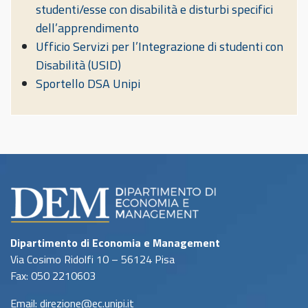
studenti/esse con disabilità e disturbi specifici
dell’apprendimento
Ufficio Servizi per l’Integrazione di studenti con
Disabilità (USID)
Sportello DSA Unipi
Dipartimento di Economia e Management
Via Cosimo Ridolfi 10 – 56124 Pisa
Fax: 050 2210603
Email: direzione@ec.unipi.it