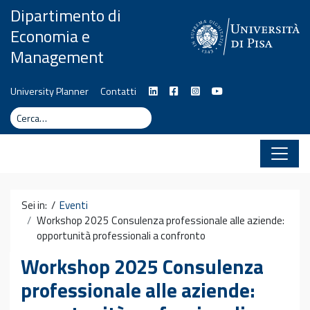
Vai al contenuto
Dipartimento di
Economia e
Management
University Planner
Contatti
Cerca
Cerca
Sei in: /
Eventi
Workshop 2025 Consulenza professionale alle aziende:
opportunità professionali a confronto
Workshop 2025 Consulenza
professionale alle aziende: