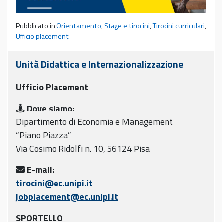
Pubblicato in
Orientamento
,
Stage e tirocini
,
Tirocini curriculari
,
Ufficio placement
Unità Didattica e Internazionalizzazione
Ufficio Placement
Dove siamo:
Dipartimento di Economia e Management
“Piano Piazza”
Via Cosimo Ridolfi n. 10, 56124 Pisa
E-mail:
tirocini@ec.unipi.it
jobplacement@ec.unipi.it
SPORTELLO