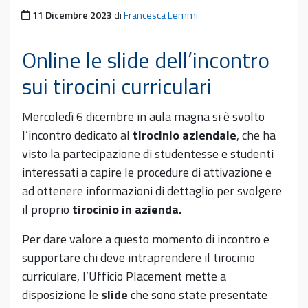
Pubblicato il
11 Dicembre 2023
di
Francesca Lemmi
Online le slide dell’incontro
sui tirocini curriculari
Mercoledì 6 dicembre in aula magna si è svolto
l’incontro dedicato al
tirocinio aziendale
, che ha
visto la partecipazione di studentesse e studenti
interessati a capire le procedure di attivazione e
ad ottenere informazioni di dettaglio per svolgere
il proprio
tirocinio in azienda.
Per dare valore a questo momento di incontro e
supportare chi deve intraprendere il tirocinio
curriculare, l’Ufficio Placement mette a
disposizione le
slide
che sono state presentate