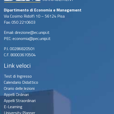
Dipartimento di Economia e Management
Via Cosimo Ridolfi 10 – 56124 Pisa
Fax: 050 2210603
Email: direzione@ec.unipi.it
PEC: economia@pec.unipi.it
P.I. 00286820501
C.F. 80003670504
Link veloci
Test di Ingresso
Calendario Didattico
Orario delle lezioni
Appelli Ordinari
Appelli Straordinari
E-Learning
University Planner