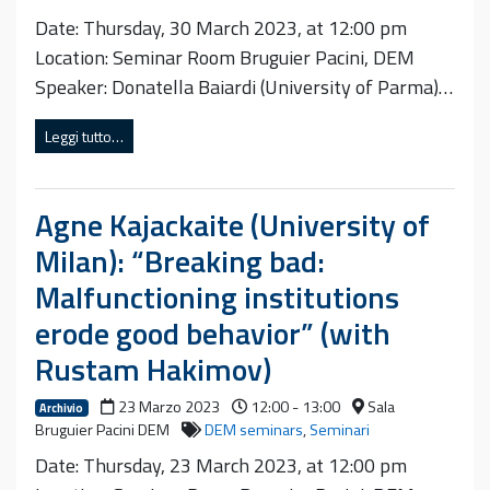
Date: Thursday, 30 March 2023, at 12:00 pm
Location: Seminar Room Bruguier Pacini, DEM
Speaker: Donatella Baiardi (University of Parma)…
Leggi tutto…
Agne Kajackaite (University of
Milan): “Breaking bad:
Malfunctioning institutions
erode good behavior” (with
Rustam Hakimov)
23 Marzo 2023
12:00 - 13:00
Sala
Archivio
Bruguier Pacini DEM
DEM seminars
,
Seminari
Date: Thursday, 23 March 2023, at 12:00 pm