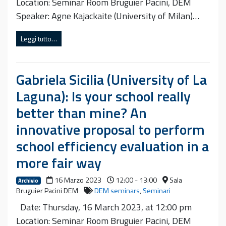
Location: Seminar Room Bruguier Pacini, DEM
Speaker: Agne Kajackaite (University of Milan)…
Leggi tutto…
Gabriela Sicilia (University of La
Laguna): Is your school really
better than mine? An
innovative proposal to perform
school efficiency evaluation in a
more fair way
16 Marzo 2023
12:00 - 13:00
Sala
Archivio
Bruguier Pacini DEM
DEM seminars
,
Seminari
Date: Thursday, 16 March 2023, at 12:00 pm
Location: Seminar Room Bruguier Pacini, DEM