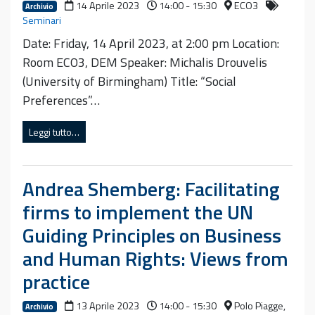
14 Aprile 2023
14:00 - 15:30
ECO3
Archivio
Seminari
Date: Friday, 14 April 2023, at 2:00 pm Location:
Room ECO3, DEM Speaker: Michalis Drouvelis
(University of Birmingham) Title: “Social
Preferences”…
Leggi tutto…
Andrea Shemberg: Facilitating
firms to implement the UN
Guiding Principles on Business
and Human Rights: Views from
practice
13 Aprile 2023
14:00 - 15:30
Polo Piagge,
Archivio