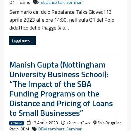
Q1 - Teams
rebalance talk
,
Seminari
Seminario del ciclo Rebalance Talks Giovedì 13
aprile 2023 alle ore 14:00, nell’aula Q1 del Polo
didattico delle Piagge (via…
Leggi tutto…
Manish Gupta (Nottingham
University Business School):
“The Impact of the SBA
Funding Programs on the
Distance and Pricing of Loans
to Small Businesses”
13 Aprile 2023
12:15 - 13:45
Sala Bruguier
Archivio
Pacini DEM
DEM seminars
,
Seminari