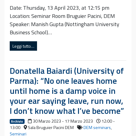
Date: Thursday, 13 April 2023, at 12:15 pm
Location: Seminar Room Bruguier Pacini, DEM
Speaker: Manish Gupta (Nottingham University
Business School)…
Leggi tutto…
Donatella Baiardi (University of
Parma): “No one leaves home
until home is a damp voice in
your ear saying leave, run now,
I don’t know what I’ve become”
30 Marzo 2023 - 17 Marzo 2023
12:00 -
Archivio
13:00
Sala Bruguier Pacini DEM
DEM seminars
,
Seminari