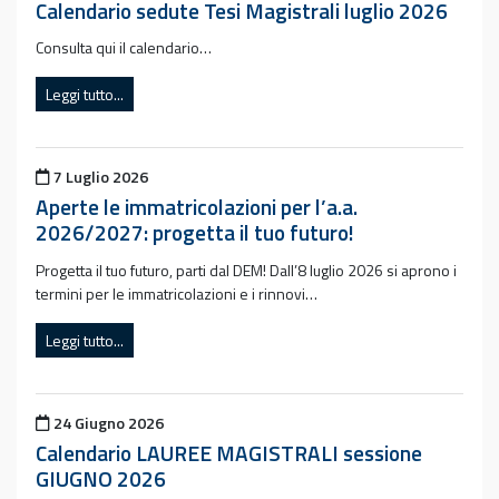
Calendario sedute Tesi Magistrali luglio 2026
Consulta qui il calendario…
Leggi tutto...
Pubblicato il
7 Luglio 2026
Aperte le immatricolazioni per l’a.a.
2026/2027: progetta il tuo futuro!
Progetta il tuo futuro, parti dal DEM! Dall’8 luglio 2026 si aprono i
termini per le immatricolazioni e i rinnovi…
Leggi tutto...
Pubblicato il
24 Giugno 2026
Calendario LAUREE MAGISTRALI sessione
GIUGNO 2026