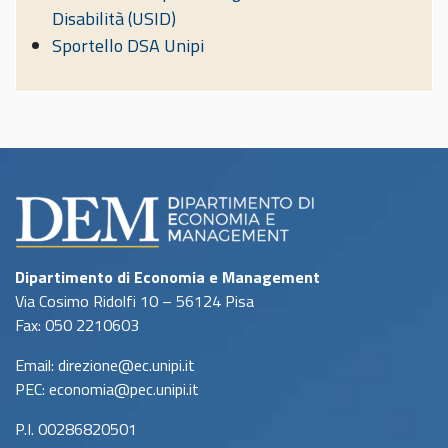
Disabilità (USID)
Sportello DSA Unipi
Dipartimento di Economia e Management
Via Cosimo Ridolfi 10 – 56124 Pisa
Fax: 050 2210603
Email: direzione@ec.unipi.it
PEC: economia@pec.unipi.it
P.I. 00286820501