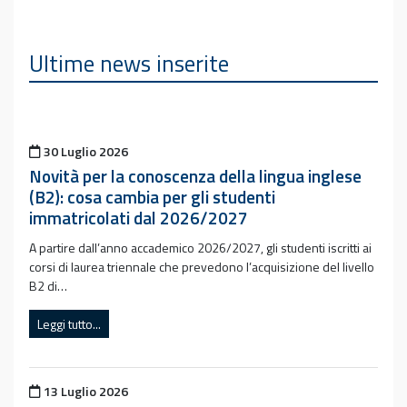
Ultime news inserite
Pubblicato il
30 Luglio 2026
Novità per la conoscenza della lingua inglese
(B2): cosa cambia per gli studenti
immatricolati dal 2026/2027
A partire dall’anno accademico 2026/2027, gli studenti iscritti ai
corsi di laurea triennale che prevedono l’acquisizione del livello
B2 di…
Leggi tutto...
Pubblicato il
13 Luglio 2026