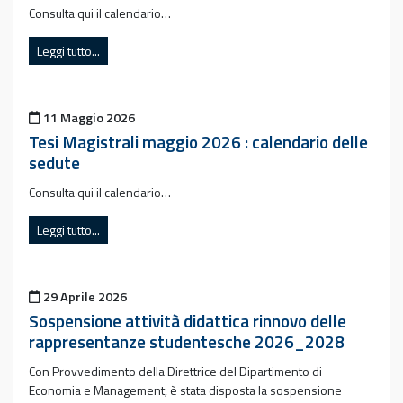
Consulta qui il calendario…
Leggi tutto...
Pubblicato il
11 Maggio 2026
Tesi Magistrali maggio 2026 : calendario delle
sedute
Consulta qui il calendario…
Leggi tutto...
Pubblicato il
29 Aprile 2026
Sospensione attività didattica rinnovo delle
rappresentanze studentesche 2026_2028
Con Provvedimento della Direttrice del Dipartimento di
Economia e Management, è stata disposta la sospensione