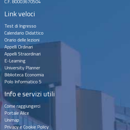
C.F. 80003670504
Link veloci
Test di Ingresso
Calendario Didattico
Orario delle lezioni
Appelli Ordinari
Appelli Straordinari
E-Learning
University Planner
Biblioteca Economia
Polo Informatico 5
Info e servizi utili
Come raggiungerci
Portale Alice
Unimap
Privacy e Cookie Policy