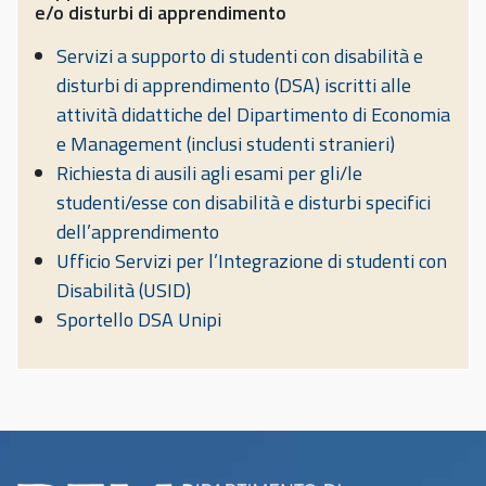
e/o disturbi di apprendimento
l’oggetto e il titolo della
tesi
Servizi a supporto di studenti con disabilità e
disturbi di apprendimento (DSA) iscritti alle
attività didattiche del Dipartimento di Economia
discussa in uno dei
e Management (inclusi studenti stranieri)
6 appelli previsti nell’anno accademico
Richiesta di ausili agli esami per gli/le
studenti/esse con disabilità e disturbi specifici
dell’apprendimento
Ufficio Servizi per l’Integrazione di studenti con
Disabilità (USID)
Sportello DSA Unipi